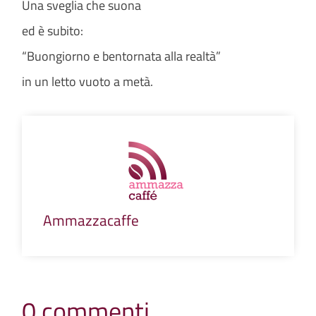
Una sveglia che suona
ed è subito:
“Buongiorno e bentornata alla realtà”
in un letto vuoto a metà.
Ammazzacaffe
0 commenti