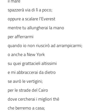
il mare
spazzerà via di lì a poco;
oppure a scalare l’Everest
mentre tu allungherai la mano
per afferrarmi
quando io non riuscirò ad arrampicarmi;
o anche a New York
su quei grattacieli altissimi
e mi abbraccerai da dietro
se avrò le vertigini;
per le strade del Cairo
dove cercherai i migliori thé
che berremo a casa;