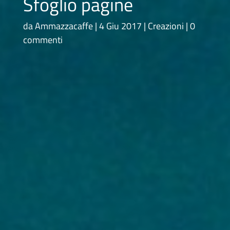
Sfoglio pagine
da
Ammazzacaffe
4 Giu 2017
Creazioni
0
commenti