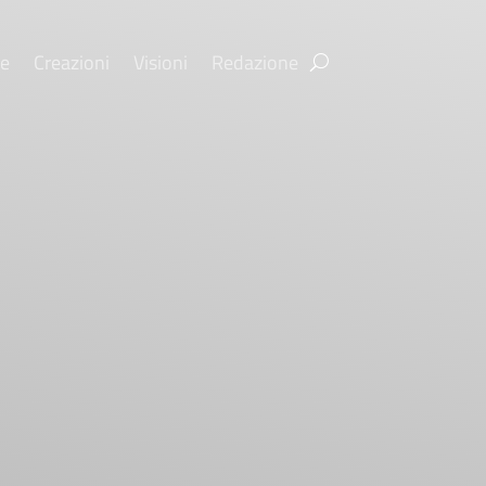
re
Creazioni
Visioni
Redazione