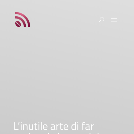
L’inutile arte di far