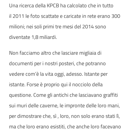
Una ricerca della KPCB ha calcolato che in tutto
il 2011 le foto scattate e caricate in rete erano 300
milioni; nei soli primi tre mesi del 2014 sono
diventate 1,8 miliardi.
Non facciamo altro che lasciare migliaia di
documenti per i nostri posteri, che potranno
vedere com’è la vita oggi, adesso. Istante per
istante. Forse è proprio qui il nocciolo della
questione. Come gli antichi che lasciavano graffiti
sui muri delle caverne, le impronte delle loro mani,
per dimostrare che, sì , loro, non solo erano stati lì,
ma che loro erano esistiti, che anche loro facevano