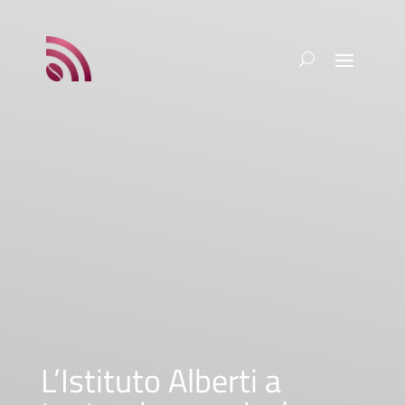
L’Istituto Alberti a