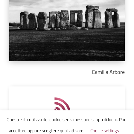
Camilla Arbore
Questo sito utilizza dei cookie senza nessuno scopo di lucro. Puoi
Ammazzacaffe
accettare oppure scegliere quali attivare
Cookie settings