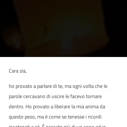
Cara zia,
ho provato a parlare di te, ma ogni volta che le
parole cercavano di uscire le facevo tornare
dentro. Ho provato a liberare la mia anima da
questo peso, ma è come se tenesse i ricordi
incatenati a sé. È passato più di un anno ed io