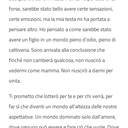
forse, sarebbe stato bello avere certe sensazioni,
certe emozioni, ma la mia testa mi ha portata a
pensare altro. Ho pensato a come sarebbe stato
avere un figlio in un mondo pieno d’odio, pieno di
cattiveria. Sono arrivata alla conclusione che
finché non cambierà qualcosa, non riuscirò a
vedermi come mamma. Non riuscirò a darmi per
vinta.
Ti prometto che lotterò per te e per chi verrà, per
far sì che diventi un mondo all’altezza delle nostre
aspettative. Un mondo dominato solo dall’amore,
dove ognuno può essere e fare ciò che vuole. Dove