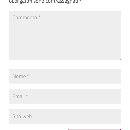
obbligatori sono contrassegnati
*