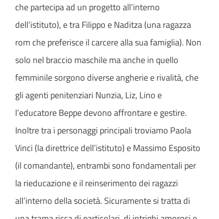
che partecipa ad un progetto all’interno
dell’istituto), e tra Filippo e Naditza (una ragazza
rom che preferisce il carcere alla sua famiglia). Non
solo nel braccio maschile ma anche in quello
femminile sorgono diverse angherie e rivalità, che
gli agenti penitenziari Nunzia, Liz, Lino e
l’educatore Beppe devono affrontare e gestire.
Inoltre tra i personaggi principali troviamo Paola
Vinci (la direttrice dell’istituto) e Massimo Esposito
(il comandante), entrambi sono fondamentali per
la rieducazione e il reinserimento dei ragazzi
all’interno della società. Sicuramente si tratta di
una trama ricca di particolari, di intrighi amorosi e