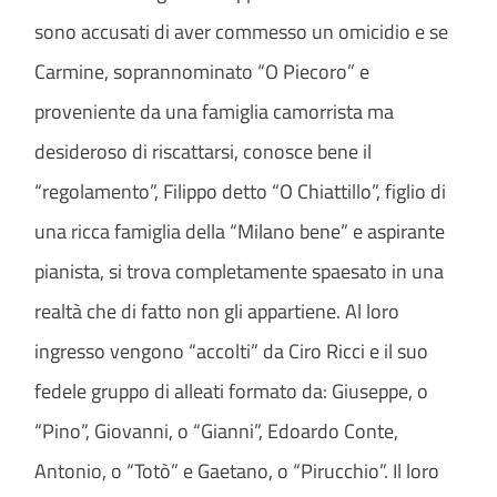
sono accusati di aver commesso un omicidio e se
Carmine, soprannominato “O Piecoro” e
proveniente da una famiglia camorrista ma
desideroso di riscattarsi, conosce bene il
“regolamento”, Filippo detto “O Chiattillo”, figlio di
una ricca famiglia della “Milano bene” e aspirante
pianista, si trova completamente spaesato in una
realtà che di fatto non gli appartiene. Al loro
ingresso vengono “accolti” da Ciro Ricci e il suo
fedele gruppo di alleati formato da: Giuseppe, o
“Pino”, Giovanni, o “Gianni”, Edoardo Conte,
Antonio, o “Totò” e Gaetano, o “Pirucchio”. Il loro