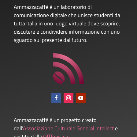
Ammazzacaffè è un laboratorio di
comunicazione digitale che unisce studenti da
tutta Italia in uno luogo virtuale dove scoprire,
discutere e condividere informazione con uno
sguardo sul presente dal futuro.
Ammazzacaffè è un progetto creato
dall’
Associazione Culturale General Intellect
e
gestito dalla
OffTopic s.r.l
.