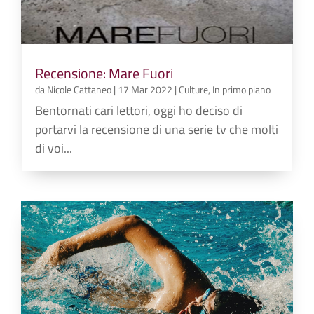
Recensione: Mare Fuori
da
Nicole Cattaneo
|
17 Mar 2022
|
Culture
,
In primo piano
Bentornati cari lettori, oggi ho deciso di
portarvi la recensione di una serie tv che molti
di voi...