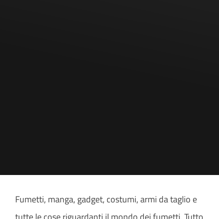
Fumetti, manga, gadget, costumi, armi da taglio e
tutte le cose riguardanti il mondo dei fumetti. Tutto