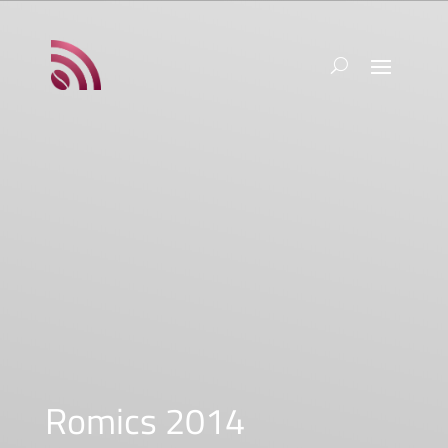
Romics 2014