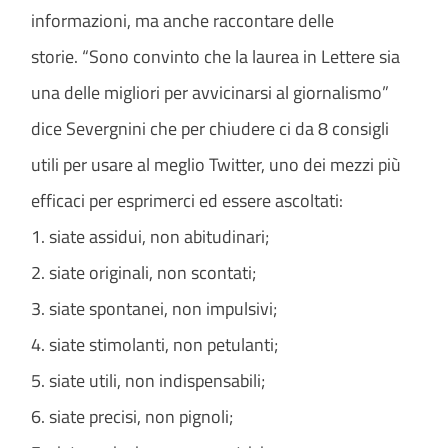
informazioni, ma anche raccontare delle
storie. “Sono convinto che la laurea in Lettere sia
una delle migliori per avvicinarsi al giornalismo”
dice Severgnini che per chiudere ci da 8 consigli
utili per usare al meglio Twitter, uno dei mezzi più
efficaci per esprimerci ed essere ascoltati:
1. siate assidui, non abitudinari;
2. siate originali, non scontati;
3. siate spontanei, non impulsivi;
4. siate stimolanti, non petulanti;
5. siate utili, non indispensabili;
6. siate precisi, non pignoli;