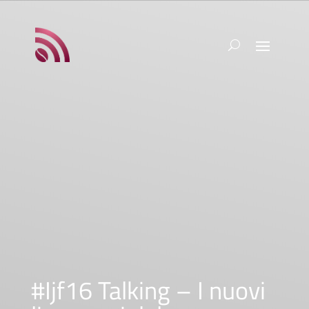
#Ijf16 Talking – I nuovi