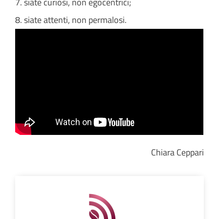
7. siate curiosi, non egocentrici;
8. siate attenti, non permalosi.
Chiara Ceppari