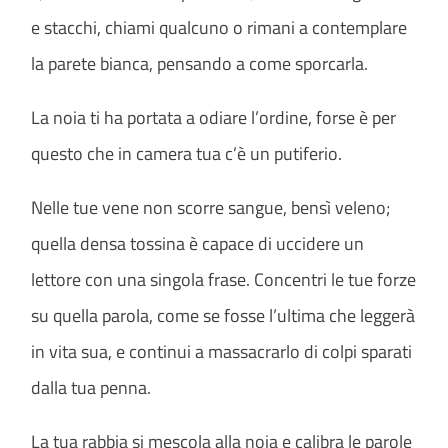
e stacchi, chiami qualcuno o rimani a contemplare
la parete bianca, pensando a come sporcarla.
La noia ti ha portata a odiare l’ordine, forse è per
questo che in camera tua c’è un putiferio.
Nelle tue vene non scorre sangue, bensì veleno;
quella densa tossina è capace di uccidere un
lettore con una singola frase. Concentri le tue forze
su quella parola, come se fosse l’ultima che leggerà
in vita sua, e continui a massacrarlo di colpi sparati
dalla tua penna.
La tua rabbia si mescola alla noia e calibra le parole