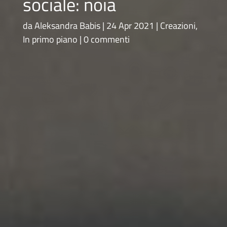
sociale: noia
da
Aleksandra Babis
24 Apr 2021
Creazioni
,
In primo piano
0 commenti