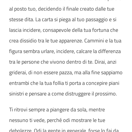
al posto tuo, decidendo il finale creato dalle tue
stesse dita. La carta si piega al tuo passaggio e si
lascia incidere, consapevole della tua fortuna che
crea dissidio tra le tue apparenze. Cammini e la tua
figura sembra urlare, incidere, calcare la differenza
tra le persone che vivono dentro di te. Dirai, anzi
griderai, di non essere pazza, ma alla fine sappiamo
entrambi che la tua follia ti porta a concepire piani
sinistri e pensare a come distruggere il prossimo.
Ti ritrovi sempre a piangere da sola, mentre
nessuno ti vede, perché odi mostrare le tue
debolezze. Odi la gente in generale, forse lo fai da