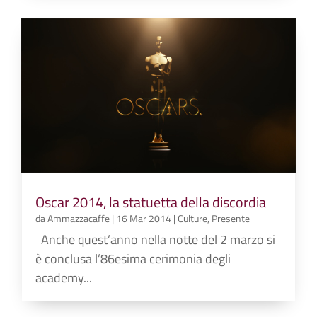
Oscar 2014, la statuetta della discordia
da
Ammazzacaffe
|
16 Mar 2014
|
Culture
,
Presente
Anche quest’anno nella notte del 2 marzo si
è conclusa l’86esima cerimonia degli
academy...