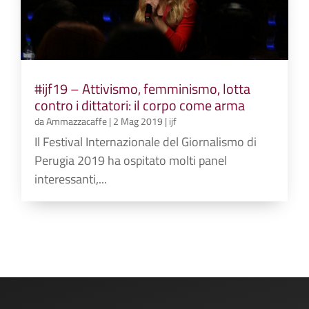
#ijf19 – Attivismo, femminismo, lotta
contro i dittatori: il corpo come arma
da
Ammazzacaffe
|
2 Mag 2019
|
ijf
Il Festival Internazionale del Giornalismo di
Perugia 2019 ha ospitato molti panel
interessanti,...