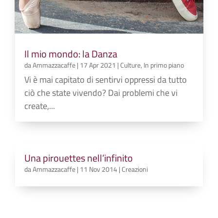
Il mio mondo: la Danza
da
Ammazzacaffe
|
17 Apr 2021
|
Culture
,
In primo piano
Vi è mai capitato di sentirvi oppressi da tutto
ciò che state vivendo? Dai problemi che vi
create,...
Una pirouettes nell’infinito
da
Ammazzacaffe
|
11 Nov 2014
|
Creazioni