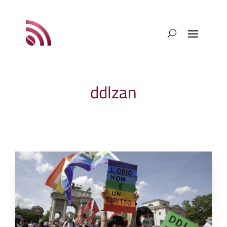
ddlzan