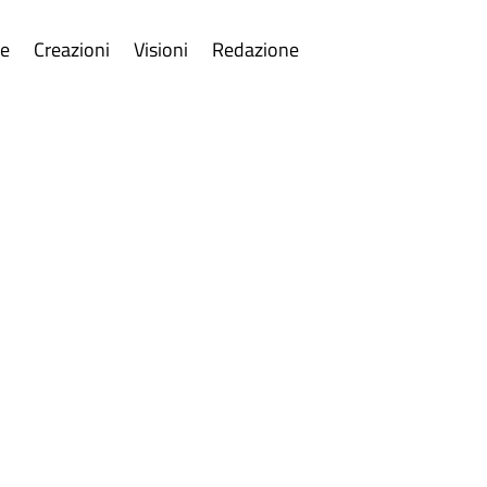
re
Creazioni
Visioni
Redazione