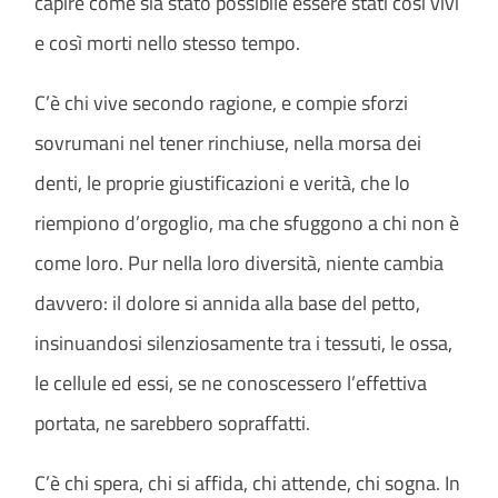
capire come sia stato possibile essere stati così vivi
e così morti nello stesso tempo.
C’è chi vive secondo ragione, e compie sforzi
sovrumani nel tener rinchiuse, nella morsa dei
denti, le proprie giustificazioni e verità, che lo
riempiono d’orgoglio, ma che sfuggono a chi non è
come loro. Pur nella loro diversità, niente cambia
davvero: il dolore si annida alla base del petto,
insinuandosi silenziosamente tra i tessuti, le ossa,
le cellule ed essi, se ne conoscessero l’effettiva
portata, ne sarebbero sopraffatti.
C’è chi spera, chi si affida, chi attende, chi sogna. In