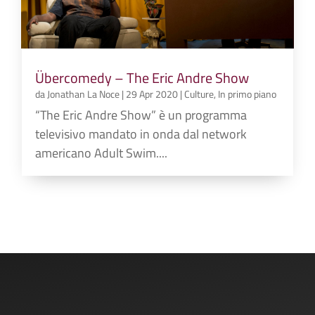
Übercomedy – The Eric Andre Show
da
Jonathan La Noce
|
29 Apr 2020
|
Culture
,
In primo piano
“The Eric Andre Show” è un programma
televisivo mandato in onda dal network
americano Adult Swim....