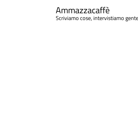
Ammazzacaffè
Scriviamo cose, intervistiamo gent