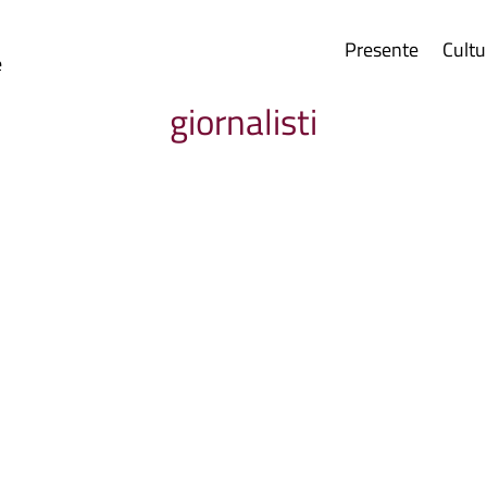
Presente
Cultu
e
giornalisti