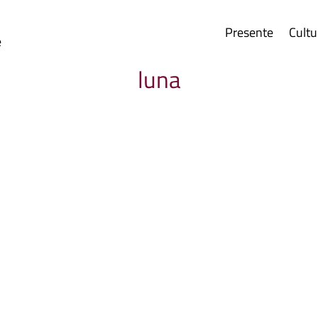
Presente
Cultu
e
luna