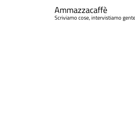
Ammazzacaffè
Scriviamo cose, intervistiamo gent