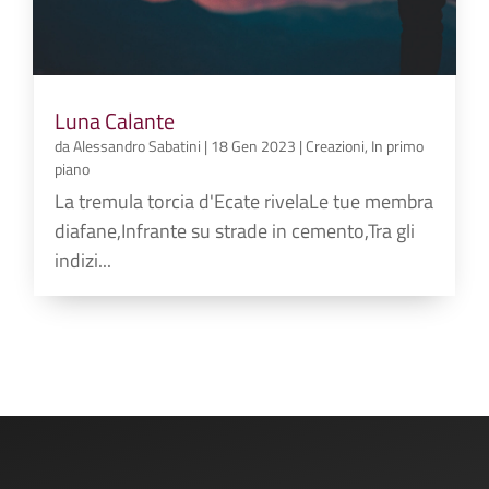
Luna Calante
da
Alessandro Sabatini
|
18 Gen 2023
|
Creazioni
,
In primo
piano
La tremula torcia d'Ecate rivelaLe tue membra
diafane,Infrante su strade in cemento,Tra gli
indizi...