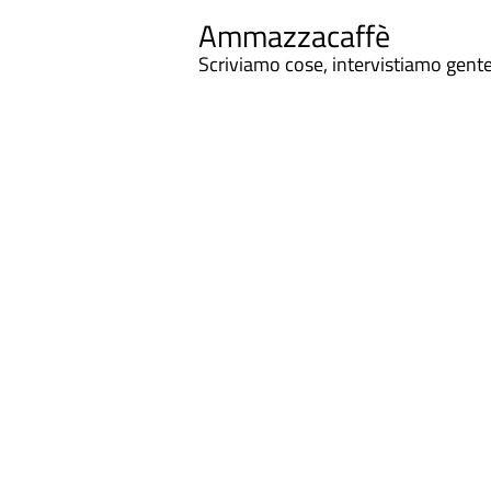
Ammazzacaffè
Scriviamo cose, intervistiamo gent