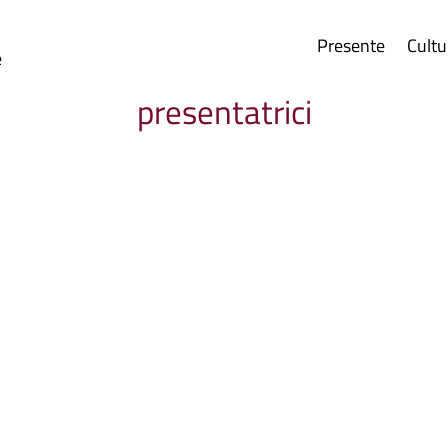
Presente
Cultu
e
presentatrici