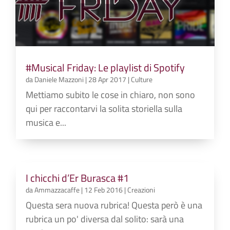
#Musical Friday: Le playlist di Spotify
da
Daniele Mazzoni
|
28 Apr 2017
|
Culture
Mettiamo subito le cose in chiaro, non sono
qui per raccontarvi la solita storiella sulla
musica e...
I chicchi d’Er Burasca #1
da
Ammazzacaffe
|
12 Feb 2016
|
Creazioni
Questa sera nuova rubrica! Questa però è una
rubrica un po' diversa dal solito: sarà una