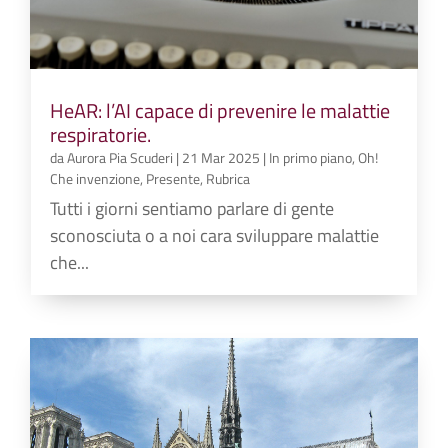
HeAR: l’AI capace di prevenire le malattie
respiratorie.
da
Aurora Pia Scuderi
|
21 Mar 2025
|
In primo piano
,
Oh!
Che invenzione
,
Presente
,
Rubrica
Tutti i giorni sentiamo parlare di gente
sconosciuta o a noi cara sviluppare malattie
che...