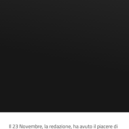
Il 23 Novembre, la redazione, ha avuto il piacere di