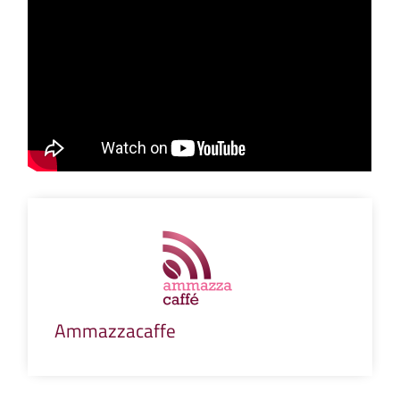
Ammazzacaffe