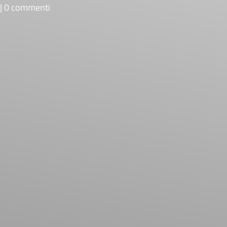
0 commenti