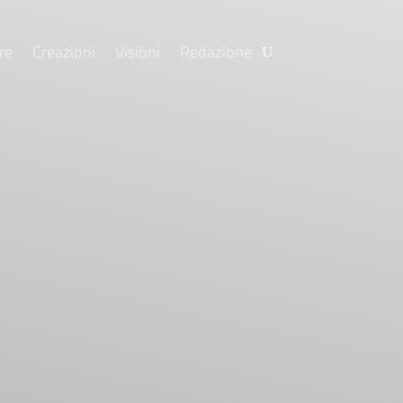
re
Creazioni
Visioni
Redazione