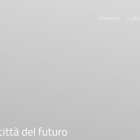
Presente
Cultu
e
ittà del futuro