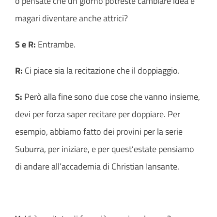
o pensate che un giorno potreste cambiare idea e
magari diventare anche attrici?
S e R:
Entrambe.
R:
Ci piace sia la recitazione che il doppiaggio.
S:
Però alla fine sono due cose che vanno insieme,
devi per forza saper recitare per doppiare. Per
esempio, abbiamo fatto dei provini per la serie
Suburra, per iniziare, e per quest’estate pensiamo
di andare all’accademia di Christian Iansante.