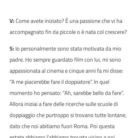
V:
Come avete iniziato? È una passione che vi ha
accompagnato fin da piccole o è nata col crescere?
S:
Io personalmente sono stata motivata da mio
padre. Ho sempre guardato film con lui, mi sono
appassionata al cinema e cinque anni fa mi disse:
“A me piacerebbe fare il doppiatore”. In quel
momento ho pensato: “Ah, sarebbe bello da fare”.
Allora iniziai a fare delle ricerche sulle scuole di
doppiaggio che purtroppo si trovano tutte lontane,
dato che noi abitiamo fuori Roma. Poi questa
estate abbiamo l’abbiamo trovata vicino a noi.