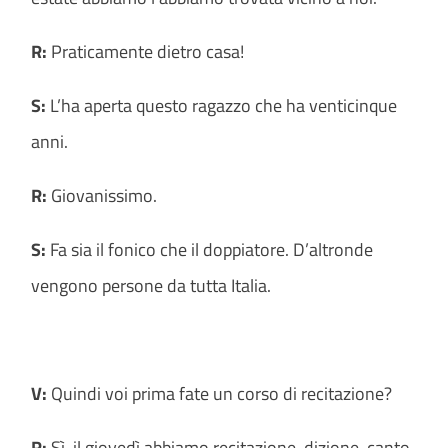
R:
Praticamente dietro casa!
S:
L’ha aperta questo ragazzo che ha venticinque
anni.
R:
Giovanissimo.
S:
Fa sia il fonico che il doppiatore. D’altronde
vengono persone da tutta Italia.
V:
Quindi voi prima fate un corso di recitazione?
R:
Sì, il giovedì abbiamo recitazione, dizione, canto