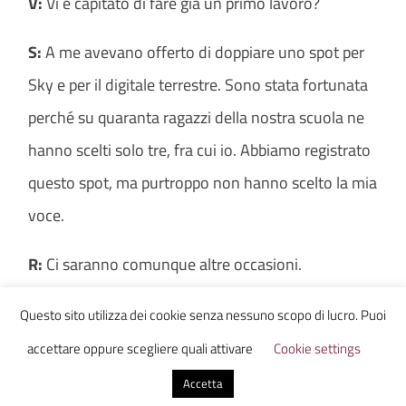
V:
Vi è capitato di fare già un primo lavoro?
S:
A me avevano offerto di doppiare uno spot per
Sky e per il digitale terrestre. Sono stata fortunata
perché su quaranta ragazzi della nostra scuola ne
hanno scelti solo tre, fra cui io. Abbiamo registrato
questo spot, ma purtroppo non hanno scelto la mia
voce.
R:
Ci saranno comunque altre occasioni.
Questo sito utilizza dei cookie senza nessuno scopo di lucro. Puoi
accettare oppure scegliere quali attivare
Cookie settings
V:
Com’è cambiato il mondo del doppiaggio nel
Accetta
corso degli anni?