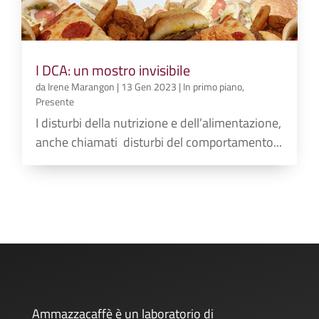
I DCA: un mostro invisibile
da
Irene Marangon
|
13 Gen 2023
|
In primo piano
,
Presente
I disturbi della nutrizione e dell’alimentazione,
anche chiamati disturbi del comportamento...
Ammazzacaffè è un laboratorio di