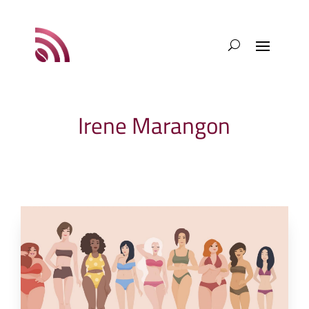
Irene Marangon