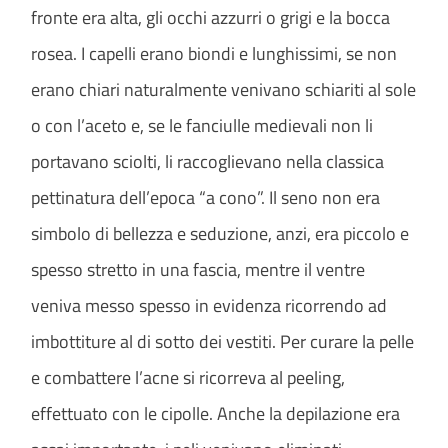
fronte era alta, gli occhi azzurri o grigi e la bocca
rosea. I capelli erano biondi e lunghissimi, se non
erano chiari naturalmente venivano schiariti al sole
o con l’aceto e, se le fanciulle medievali non li
portavano sciolti, li raccoglievano nella classica
pettinatura dell’epoca “a cono”. Il seno non era
simbolo di bellezza e seduzione, anzi, era piccolo e
spesso stretto in una fascia, mentre il ventre
veniva messo spesso in evidenza ricorrendo ad
imbottiture al di sotto dei vestiti. Per curare la pelle
e combattere l’acne si ricorreva al peeling,
effettuato con le cipolle. Anche la depilazione era