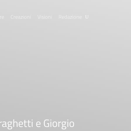
re
Creazioni
Visioni
Redazione
aghetti e Giorgio