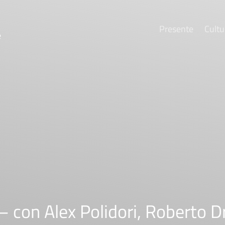
Presente
Cultu
e
on Alex Polidori, Roberto Dr