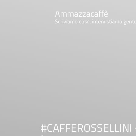
Ammazzacaffè
Scriviamo cose, intervistiamo gent
#CAFFEROSSELLINI – c