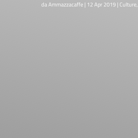
da
Ammazzacaffe
12 Apr 2019
Culture