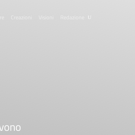
re
Creazioni
Visioni
Redazione
ivono