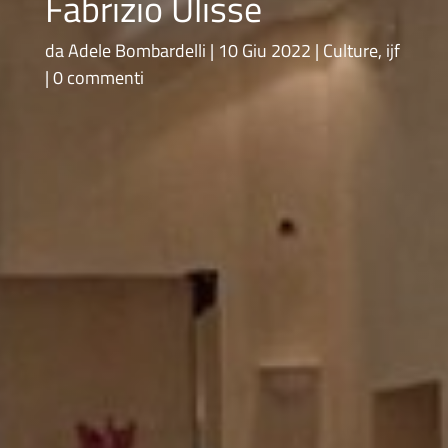
Fabrizio Ulisse
da
Adele Bombardelli
10 Giu 2022
Culture
,
ijf
0 commenti