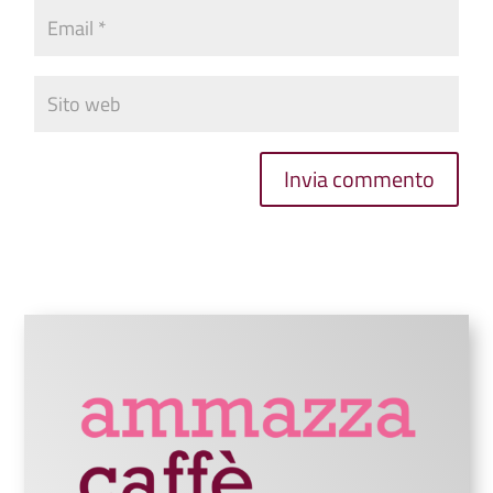
Invia commento