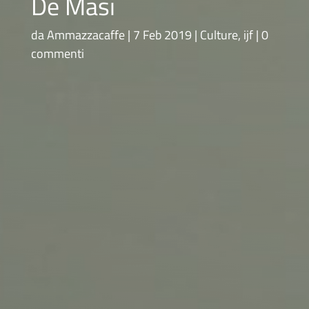
De Masi
da
Ammazzacaffe
7 Feb 2019
Culture
,
ijf
0
commenti