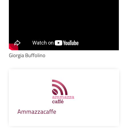
Giorgia Buffolino
Ammazzacaffe