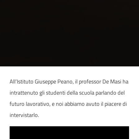
All’Istituto Giuseppe Peano, il professor De Masi ha
intrattenuto gli studenti della scuola parlando del
futuro lavorativo, e noi abbiamo avuto il piacere di
intervistarlo.