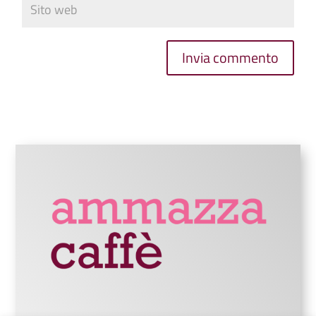
Invia commento