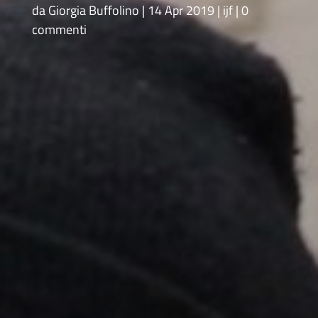
da
Giorgia Buffolino
14 Apr 2019
ijf
0
commenti