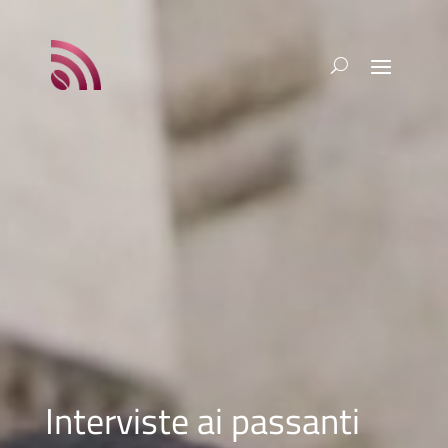
Interviste ai passanti