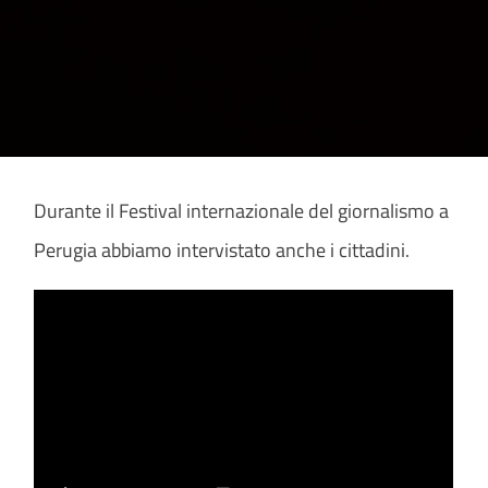
Durante il Festival internazionale del giornalismo a
Perugia abbiamo intervistato anche i cittadini.