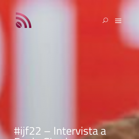
#ijf22 – Intervista a