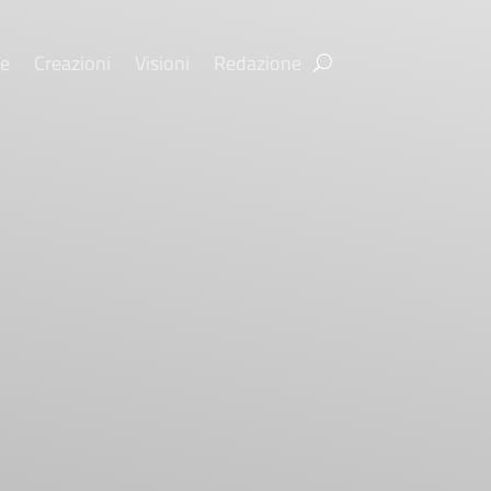
re
Creazioni
Visioni
Redazione