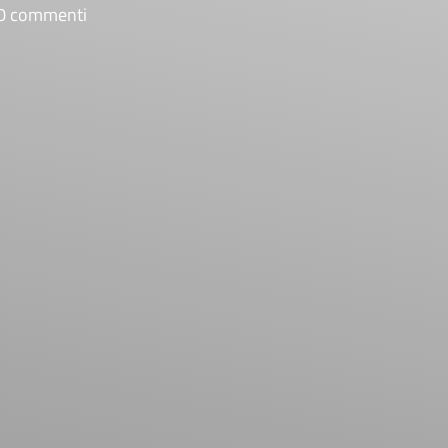
0 commenti