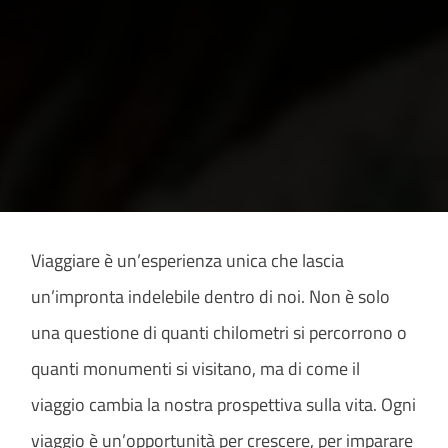
Viaggiare è un’esperienza unica che lascia
un’impronta indelebile dentro di noi. Non è solo
una questione di quanti chilometri si percorrono o
quanti monumenti si visitano, ma di come il
viaggio cambia la nostra prospettiva sulla vita. Ogni
viaggio è un’opportunità per crescere, per imparare