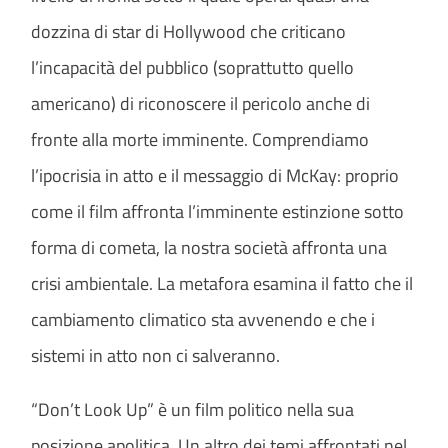
dozzina di star di Hollywood che criticano
l’incapacità del pubblico (soprattutto quello
americano) di riconoscere il pericolo anche di
fronte alla morte imminente. Comprendiamo
l’ipocrisia in atto e il messaggio di McKay: proprio
come il film affronta l’imminente estinzione sotto
forma di cometa, la nostra società affronta una
crisi ambientale. La metafora esamina il fatto che il
cambiamento climatico sta avvenendo e che i
sistemi in atto non ci salveranno.
“Don’t Look Up” è un film politico nella sua
posizione apolitica. Un altro dei temi affrontati nel