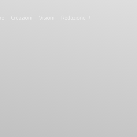
re
Creazioni
Visioni
Redazione