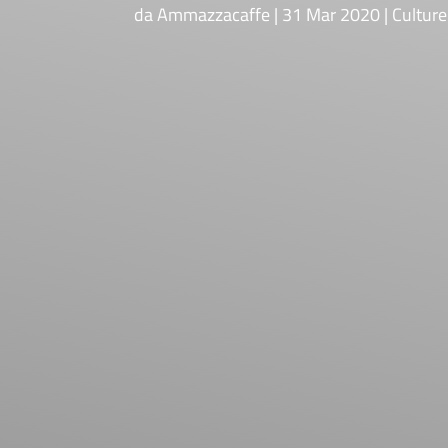
da
Ammazzacaffe
31 Mar 2020
Culture