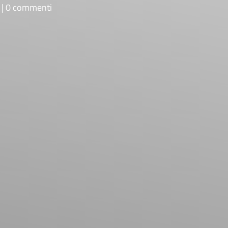
0 commenti