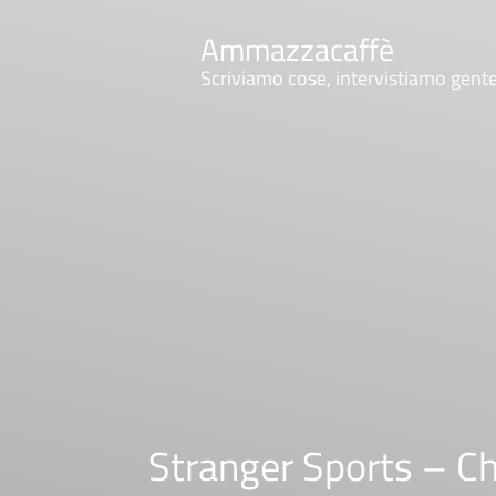
Ammazzacaffè
Scriviamo cose, intervistiamo gent
Stranger Sports – Ch