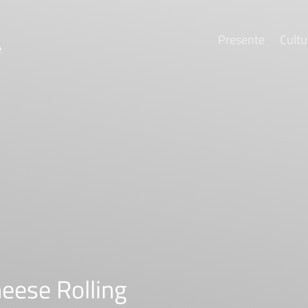
Presente
Cultu
e
eese Rolling