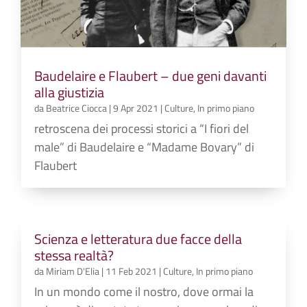
Baudelaire e Flaubert – due geni davanti
alla giustizia
da
Beatrice Ciocca
|
9 Apr 2021
|
Culture
,
In primo piano
retroscena dei processi storici a “I fiori del
male” di Baudelaire e “Madame Bovary” di
Flaubert
Scienza e letteratura due facce della
stessa realtà?
da
Miriam D'Elia
|
11 Feb 2021
|
Culture
,
In primo piano
In un mondo come il nostro, dove ormai la