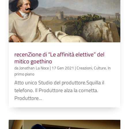
recenZione di “Le affinità elettive” del
mitico goethino
da
Jonathan La Noce
|
17 Gen 2021
|
Creazioni
,
Culture
,
In
primo piano
Atto unico Studio del produttore.Squilla il
telefono. Il Produttore alza la cornetta.
Produttore...