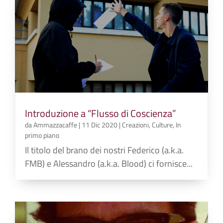
Introduzione a “Flusso di Coscienza”
da
Ammazzacaffe
|
11 Dic 2020
|
Creazioni
,
Culture
,
In
primo piano
Il titolo del brano dei nostri Federico (a.k.a.
FMB) e Alessandro (a.k.a. Blood) ci fornisce...