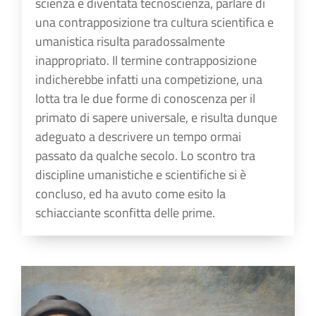
scienza è diventata tecnoscienza, parlare di
una contrapposizione tra cultura scientifica e
umanistica risulta paradossalmente
inappropriato. Il termine contrapposizione
indicherebbe infatti una competizione, una
lotta tra le due forme di conoscenza per il
primato di sapere universale, e risulta dunque
adeguato a descrivere un tempo ormai
passato da qualche secolo. Lo scontro tra
discipline umanistiche e scientifiche si è
concluso, ed ha avuto come esito la
schiacciante sconfitta delle prime.