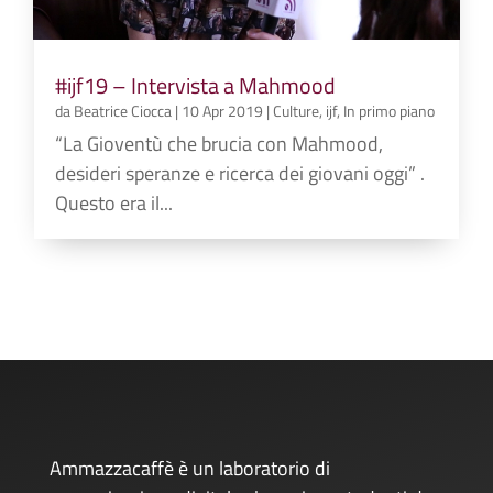
#ijf19 – Intervista a Mahmood
da
Beatrice Ciocca
|
10 Apr 2019
|
Culture
,
ijf
,
In primo piano
“La Gioventù che brucia con Mahmood,
desideri speranze e ricerca dei giovani oggi” .
Questo era il...
Ammazzacaffè è un laboratorio di