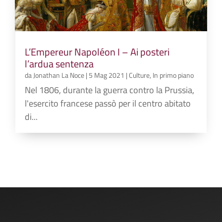
L’Empereur Napoléon I – Ai posteri
l’ardua sentenza
da
Jonathan La Noce
|
5 Mag 2021
|
Culture
,
In primo piano
Nel 1806, durante la guerra contro la Prussia,
l'esercito francese passò per il centro abitato
di...