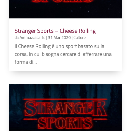
Stranger Sports – Cheese Rolling
da
Ammazzacaffe
|
31 Mar 2020
|
Culture
Il Cheese Rolling è uno sport basato sulla
corsa, in cui bisogna cercare di afferrare una
forma di...