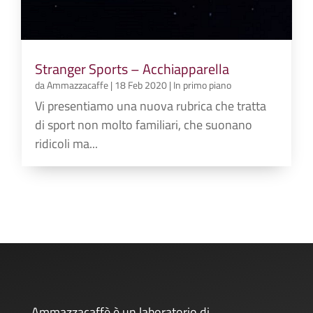
Stranger Sports – Acchiapparella
da
Ammazzacaffe
|
18 Feb 2020
|
In primo piano
Vi presentiamo una nuova rubrica che tratta
di sport non molto familiari, che suonano
ridicoli ma...
Ammazzacaffè è un laboratorio di