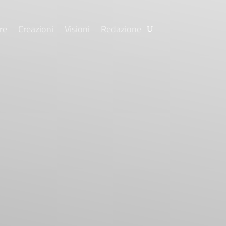
re
Creazioni
Visioni
Redazione