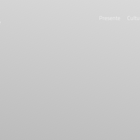
Presente
Cultu
e