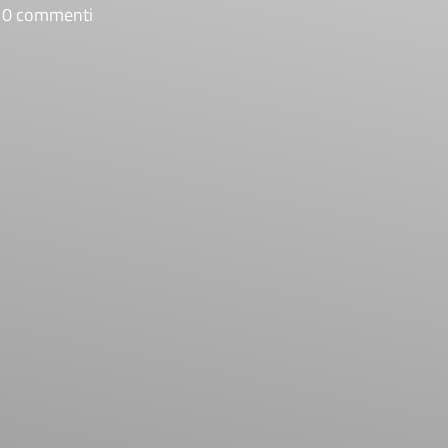
0 commenti