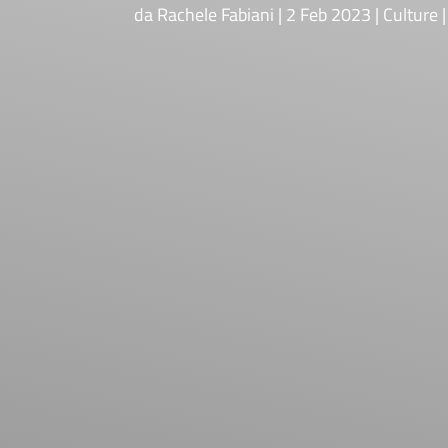
da
Rachele Fabiani
2 Feb 2023
Culture