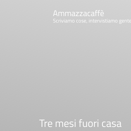
Ammazzacaffè
Scriviamo cose, intervistiamo gent
Tre mesi fuori casa