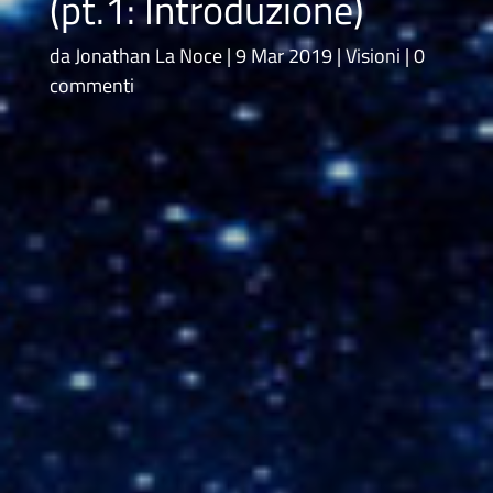
(pt.1: Introduzione)
da
Jonathan La Noce
9 Mar 2019
Visioni
0
commenti