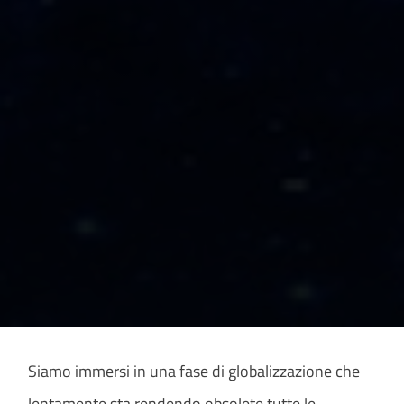
Siamo immersi in una fase di globalizzazione che
lentamente sta rendendo obsolete tutte le