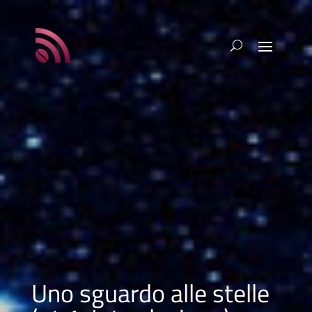
Uno sguardo alle stelle