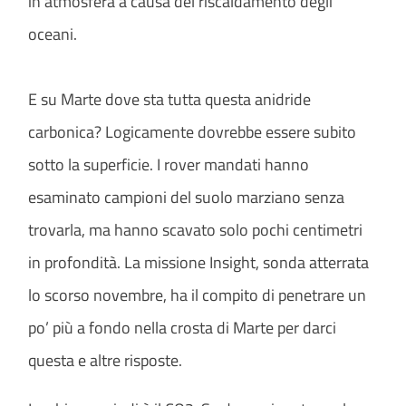
in atmosfera a causa del riscaldamento degli
oceani.
E su Marte dove sta tutta questa anidride
carbonica? Logicamente dovrebbe essere subito
sotto la superficie. I rover mandati hanno
esaminato campioni del suolo marziano senza
trovarla, ma hanno scavato solo pochi centimetri
in profondità. La missione Insight, sonda atterrata
lo scorso novembre, ha il compito di penetrare un
po’ più a fondo nella crosta di Marte per darci
questa e altre risposte.