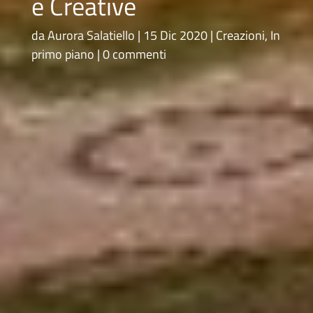
e Creative
da
Aurora Salatiello
15 Dic 2020
Creazioni
,
In
primo piano
0 commenti