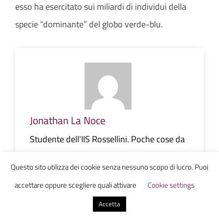
esso ha esercitato sui miliardi di individui della
specie “dominante” del globo verde-blu.
Jonathan La Noce
Studente dell'IIS Rossellini. Poche cose da
dire & poca voglia di dirle.
Questo sito utilizza dei cookie senza nessuno scopo di lucro. Puoi
accettare oppure scegliere quali attivare
Cookie settings
Accetta
0 commenti