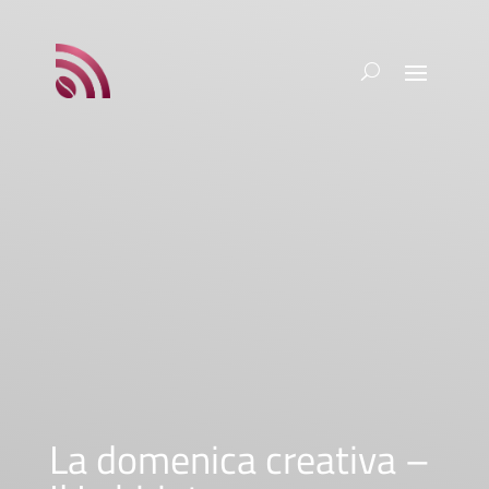
La domenica creativa –