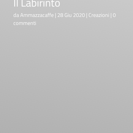
Il Labirinto
da
Ammazzacaffe
28 Giu 2020
Creazioni
0
commenti